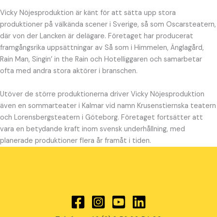
Vicky Nöjesproduktion är känt för att sätta upp stora
produktioner på välkända scener i Sverige, så som Oscarsteatern,
där von der Lancken är delägare. Företaget har producerat
framgångsrika uppsättningar av Så som i Himmelen, Änglagård,
Rain Man, Singin’ in the Rain och Hotelliggaren och samarbetar
ofta med andra stora aktörer i branschen.
Utöver de större produktionerna driver Vicky Nöjesproduktion
även en sommarteater i Kalmar vid namn Krusenstiernska teatern
och Lorensbergsteatern i Göteborg. Företaget fortsätter att
vara en betydande kraft inom svensk underhållning, med
planerade produktioner flera år framåt i tiden.