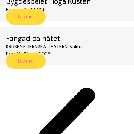
Bygdespelet Höga Kusten
Premiär 2 juli 2026
Läs mer
Fångad på nätet
KRUSENSTIERNSKA TEATERN, Kalmar
Premiär 25 juni 2026
Läs mer