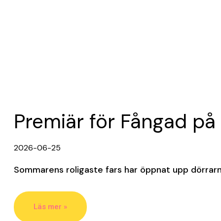
Premiär för Fångad på
2026-06-25
Sommarens roligaste fars har öppnat upp dörrarna
Läs mer »