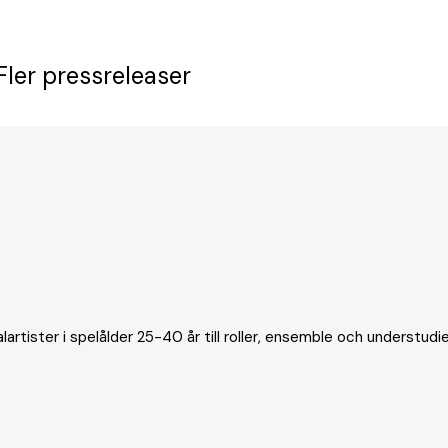
Fler pressreleaser
tister i spelålder 25-40 år till roller, ensemble och understudies.