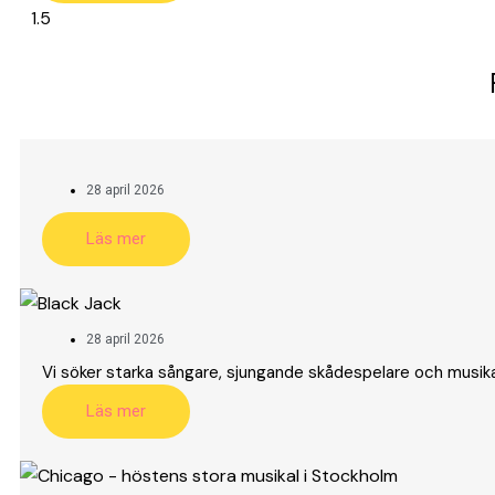
28 april 2026
Läs mer
28 april 2026
Vi söker starka sångare, sjungande skådespelare och musikalar
Läs mer