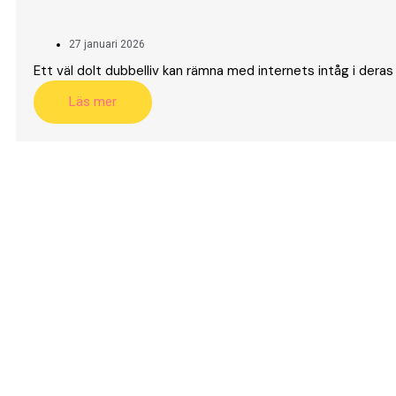
27 januari 2026
Ett väl dolt dubbelliv kan rämna med internets intåg i deras
Läs mer