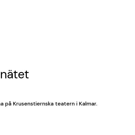
 nätet
 på Krusenstiernska teatern i Kalmar.