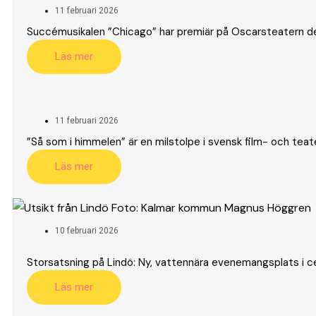
11 februari 2026
Succémusikalen ”Chicago” har premiär på Oscarsteatern den 
Läs mer
11 februari 2026
”Så som i himmelen” är en milstolpe i svensk film- och teaterh
Läs mer
10 februari 2026
Storsatsning på Lindö: Ny, vattennära evenemangsplats i ce
Läs mer