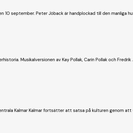
10 september. Peter Jöback är handplockad till den manliga huvu
istoria. Musikalversionen av Kay Pollak, Carin Pollak och Fredrik ..
ntrala Kalmar Kalmar fortsätter att satsa på kulturen genom att u