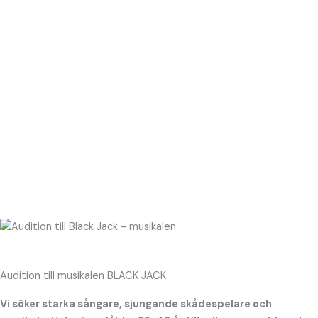
Hoppa
till
innehåll
Audition till musikalen BLACK JACK
Vi söker starka sångare, sjungande skådespelare och