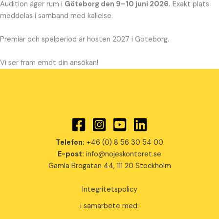
Audition äger rum i
Göteborg den 9–10 juni 2026.
Exakt plats
meddelas i samband med kallelse.
Premiär och spelperiod är hösten 2027 i Göteborg.
Vi ser fram emot din ansökan!
Telefon:
+46 (0) 8 56 30 54 00
E-post:
info@nojeskontoret.se
Gamla Brogatan 44, 111 20 Stockholm
Integritetspolicy
i samarbete med: